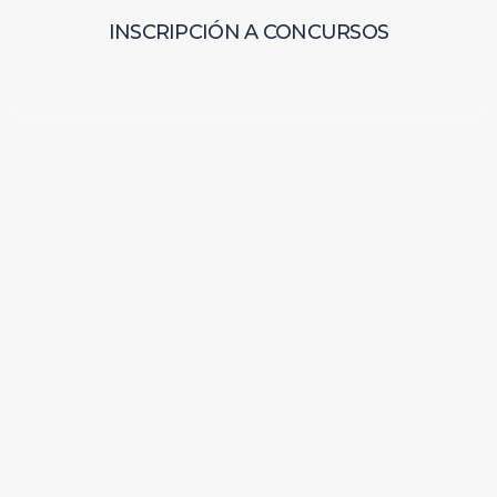
INSCRIPCIÓN A CONCURSOS