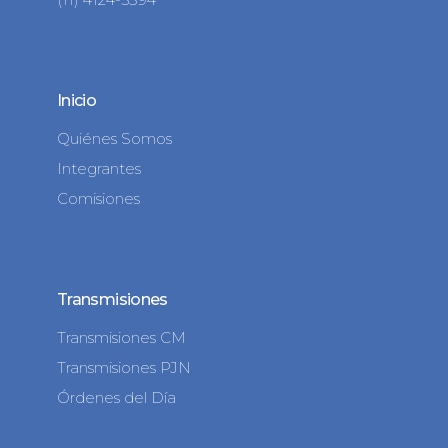
Inicio
Quiénes Somos
Integrantes
Comisiones
Transmisiones
Transmisiones CM
Transmisiones PJN
Órdenes del Día