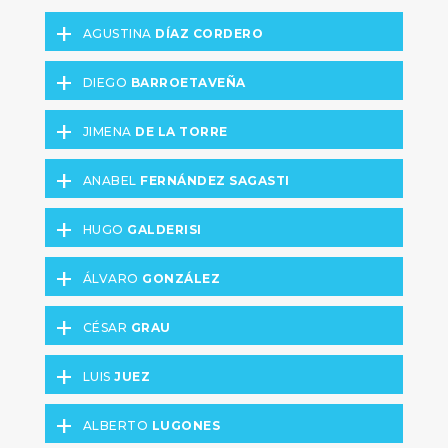
+
AGUSTINA
DÍAZ CORDERO
+
DIEGO
BARROETAVEÑA
+
JIMENA
DE LA TORRE
+
ANABEL
FERNÁNDEZ SAGASTI
+
HUGO
GALDERISI
+
ÁLVARO
GONZÁLEZ
+
CÉSAR
GRAU
+
LUIS
JUEZ
+
ALBERTO
LUGONES