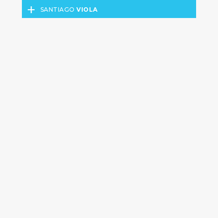
+
SANTIAGO
VIOLA