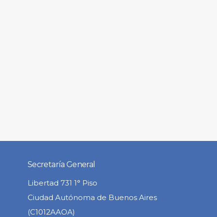
Secretaría General
Libertad 731 1° Piso
Ciudad Autónoma de Buenos Aires
(C1012AAOA)