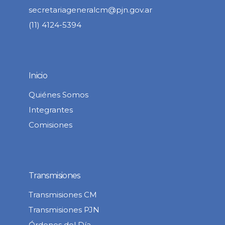
secretariageneralcm@pjn.gov.ar
(11) 4124-5394
Inicio
Quiénes Somos
Integrantes
Comisiones
Transmisiones
Transmisiones CM
Transmisiones PJN
Órdenes del Día