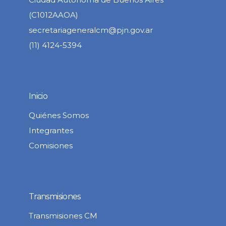
(C1012AAOA)
secretariageneralcm@pjn.gov.ar
(11) 4124-5394
Inicio
Quiénes Somos
Integrantes
Comisiones
Transmisiones
Transmisiones CM