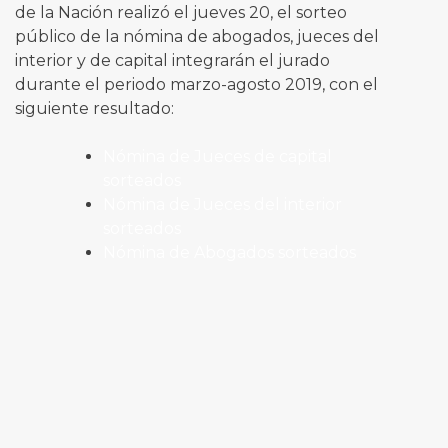
de la Nación realizó el jueves 20, el sorteo
público de la nómina de abogados, jueces del
interior y de capital integrarán el jurado
durante el periodo marzo-agosto 2019, con el
siguiente resultado:
Nómina de Jueces de capital
sorteados
Nómina de Jueces del interior
sorteados
Nómina de Abogados sorteados