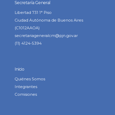
Secretaría General
Libertad 731 1° Piso
Ciudad Autónoma de Buenos Aires
(C1012AAOA)
secretariageneralcm@pjn.gov.ar
(11) 4124-5394
Inicio
Quiénes Somos
Integrantes
Comisiones