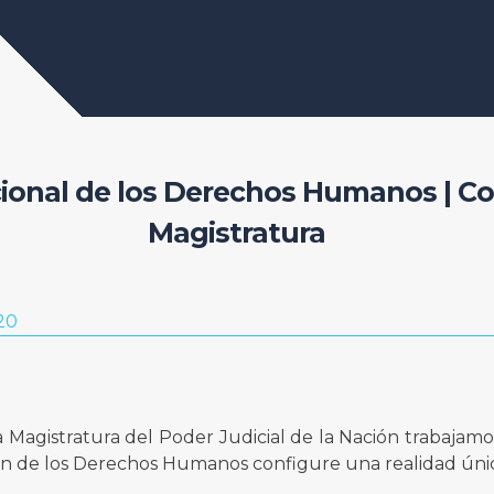
cional de los Derechos Humanos | Co
Magistratura
20
 Magistratura del Poder Judicial de la Nación trabajamos
ión de los Derechos Humanos configure una realidad úni