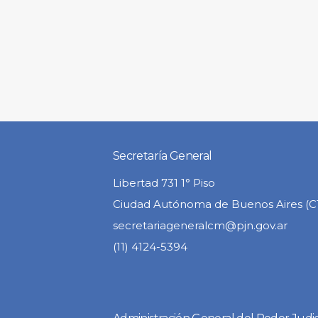
Secretaría General
Libertad 731 1° Piso
Ciudad Autónoma de Buenos Aires (
secretariageneralcm@pjn.gov.ar
(11) 4124-5394