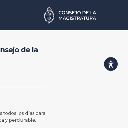
nsejo de la
 todos los días para
ca y perdurable.