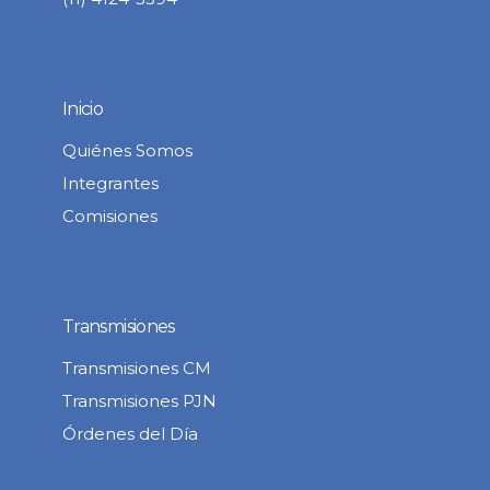
Inicio
Quiénes Somos
Integrantes
Comisiones
Transmisiones
Transmisiones CM
Transmisiones PJN
Órdenes del Día