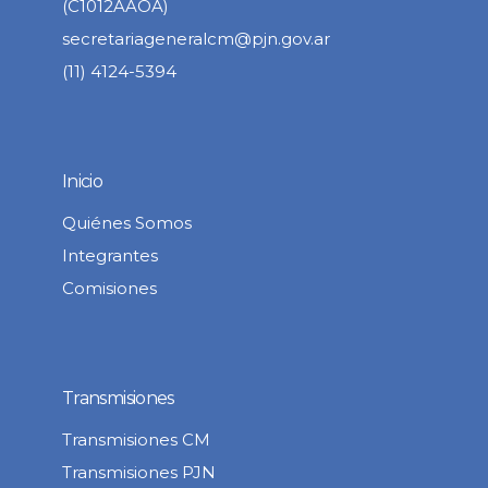
(C1012AAOA)
secretariageneralcm@pjn.gov.ar
(11) 4124-5394
Inicio
Quiénes Somos
Integrantes
Comisiones
Transmisiones
Transmisiones CM
Transmisiones PJN