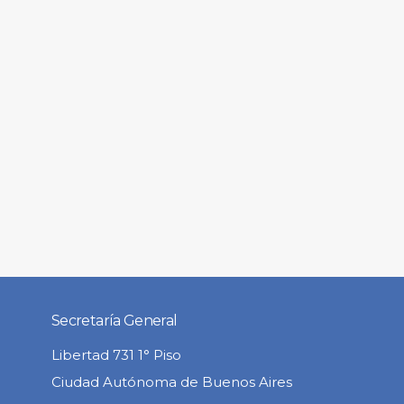
Secretaría General
Libertad 731 1° Piso
Ciudad Autónoma de Buenos Aires