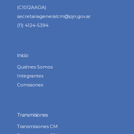
(C1012AAOA)
secretariageneralcm@pjn.gov.ar
(11) 4124-5394
Inicio
Quiénes Somos
Integrantes
Comisiones
Transmisiones
Transmisiones CM