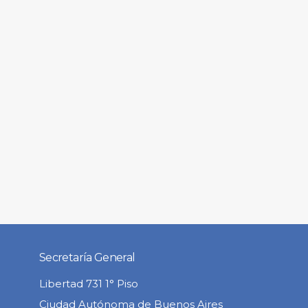
Secretaría General
Libertad 731 1° Piso
Ciudad Autónoma de Buenos Aires