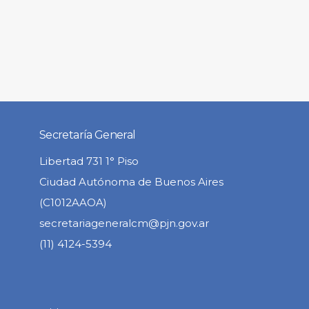
Secretaría General
Libertad 731 1° Piso
Ciudad Autónoma de Buenos Aires
(C1012AAOA)
secretariageneralcm@pjn.gov.ar
(11) 4124-5394