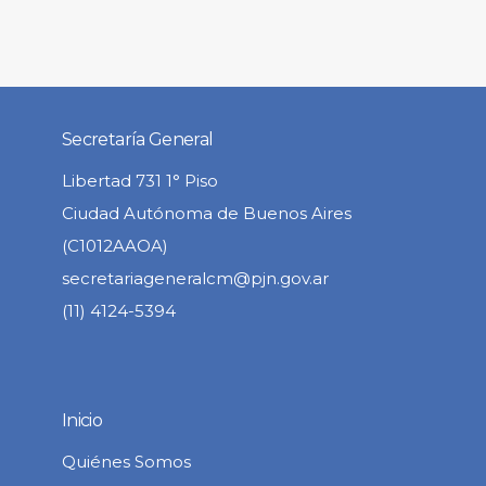
Secretaría General
Libertad 731 1° Piso
Ciudad Autónoma de Buenos Aires
(C1012AAOA)
secretariageneralcm@pjn.gov.ar
(11) 4124-5394
Inicio
Quiénes Somos