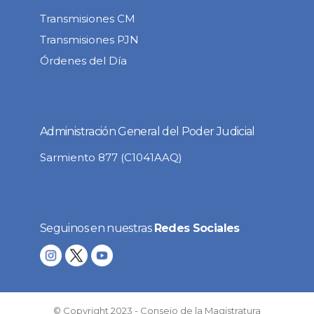
Transmisiones CM
Transmisiones PJN
Órdenes del Día
Administración General del Poder Judicial
Sarmiento 877 (C1041AAQ)
Seguinos en nuestras
Redes Sociales
© Copyright 2023 - Consejo de la Magistratura