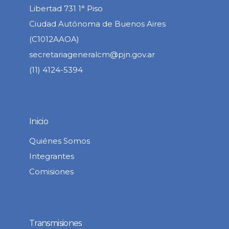
Libertad 731 1° Piso
Ciudad Autónoma de Buenos Aires
(C1012AAOA)
secretariageneralcm@pjn.gov.ar
(11) 4124-5394
Inicio
Quiénes Somos
Integrantes
Comisiones
Transmisiones