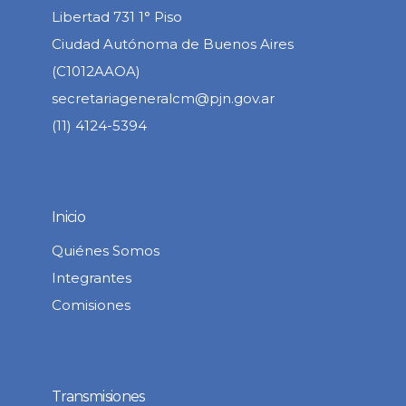
Libertad 731 1° Piso
Ciudad Autónoma de Buenos Aires
(C1012AAOA)
secretariageneralcm@pjn.gov.ar
(11) 4124-5394
Inicio
Quiénes Somos
Integrantes
Comisiones
Transmisiones