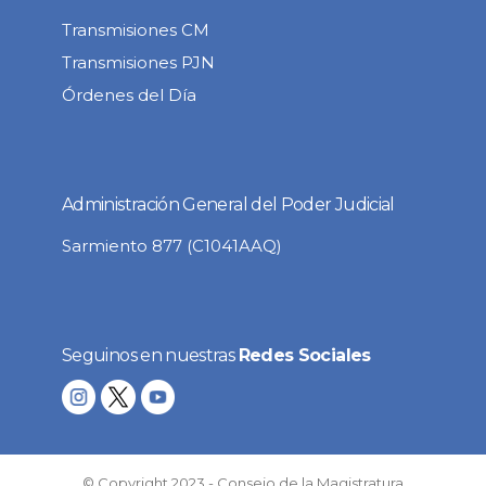
Transmisiones CM
Transmisiones PJN
Órdenes del Día
Administración General del Poder Judicial
Sarmiento 877 (C1041AAQ)
Seguinos en nuestras
Redes Sociales
© Copyright 2023 - Consejo de la Magistratura