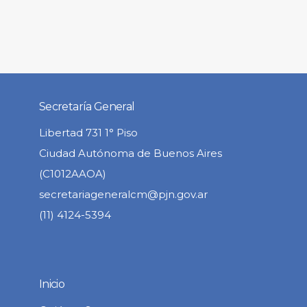
Secretaría General
Libertad 731 1° Piso
Ciudad Autónoma de Buenos Aires
(C1012AAOA)
secretariageneralcm@pjn.gov.ar
(11) 4124-5394
Inicio