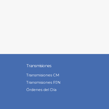
Transmisiones
Transmisiones CM
Transmisiones PJN
Órdenes del Día