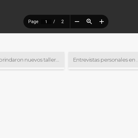
Se brindaron nuevos talleres de género
Entrevistas personal