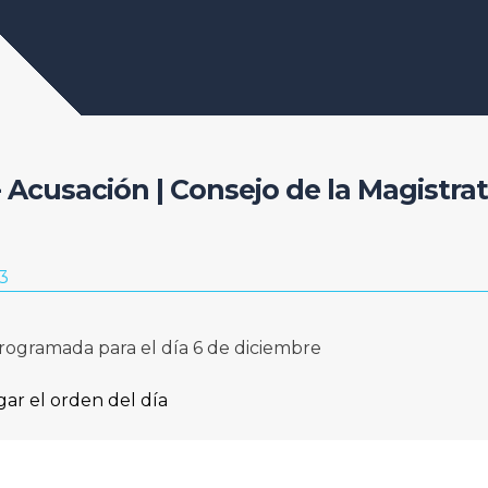
 - Acusación | Consejo de la Magistra
3
programada para el día 6 de diciembre
gar el orden del día