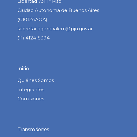
Libertad 731 1° Piso
Ciudad Autónoma de Buenos Aires
(C1012AAOA)
secretariageneralcm@pjn.gov.ar
(11) 4124-5394
Inicio
Quiénes Somos
Integrantes
Comisiones
Transmisiones