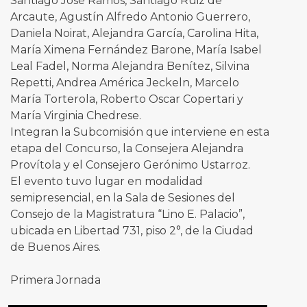
Santiago José Ramos, Santiago Ruiz de
Arcaute, Agustín Alfredo Antonio Guerrero,
Daniela Noirat, Alejandra García, Carolina Hita,
María Ximena Fernández Barone, María Isabel
Leal Fadel, Norma Alejandra Benítez, Silvina
Repetti, Andrea América Jeckeln, Marcelo
María Torterola, Roberto Oscar Copertari y
María Virginia Chedrese.
Integran la Subcomisión que interviene en esta
etapa del Concurso, la Consejera Alejandra
Provítola y el Consejero Gerónimo Ustarroz.
El evento tuvo lugar en modalidad
semipresencial, en la Sala de Sesiones del
Consejo de la Magistratura “Lino E. Palacio”,
ubicada en Libertad 731, piso 2°, de la Ciudad
de Buenos Aires.
Primera Jornada