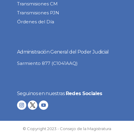
Transmisiones CM
Transmisiones PJN
Órdenes del Día
Administración General del Poder Judicial
Sarmiento 877 (C1041AAQ)
Seguinos en nuestras
Redes Sociales
© Copyright 2023 - Consejo de la Magistratura