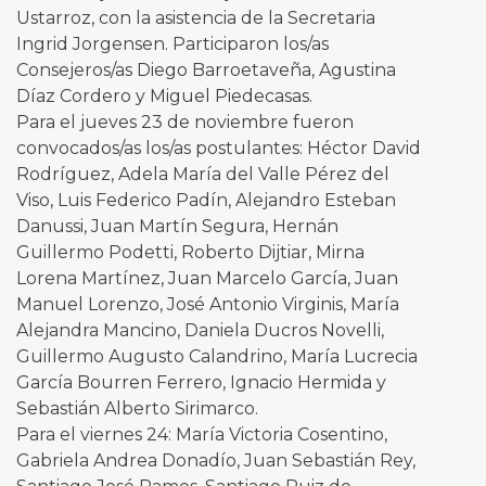
Ustarroz, con la asistencia de la Secretaria
Ingrid Jorgensen. Participaron los/as
Consejeros/as Diego Barroetaveña, Agustina
Díaz Cordero y Miguel Piedecasas.
Para el jueves 23 de noviembre fueron
convocados/as los/as postulantes: Héctor David
Rodríguez, Adela María del Valle Pérez del
Viso, Luis Federico Padín, Alejandro Esteban
Danussi, Juan Martín Segura, Hernán
Guillermo Podetti, Roberto Dijtiar, Mirna
Lorena Martínez, Juan Marcelo García, Juan
Manuel Lorenzo, José Antonio Virginis, María
Alejandra Mancino, Daniela Ducros Novelli,
Guillermo Augusto Calandrino, María Lucrecia
García Bourren Ferrero, Ignacio Hermida y
Sebastián Alberto Sirimarco.
Para el viernes 24: María Victoria Cosentino,
Gabriela Andrea Donadío, Juan Sebastián Rey,