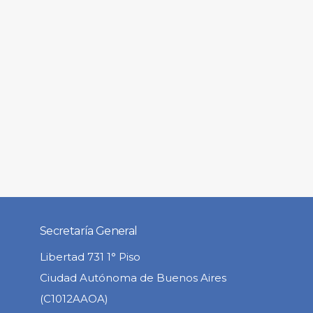
Secretaría General
Libertad 731 1° Piso
Ciudad Autónoma de Buenos Aires
(C1012AAOA)