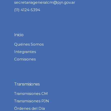
secretariageneralcm@pjn.gov.ar
(11) 4124-5394
Inicio
Quiénes Somos
Integrantes
Comisiones
Transmisiones
Transmisiones CM
Transmisiones PJN
Órdenes del Día