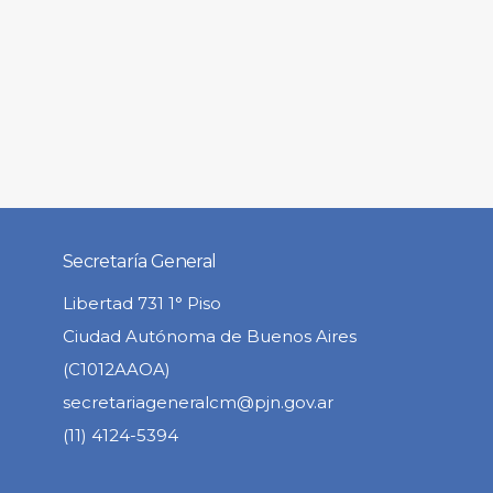
Secretaría General
Libertad 731 1° Piso
Ciudad Autónoma de Buenos Aires
(C1012AAOA)
secretariageneralcm@pjn.gov.ar
(11) 4124-5394