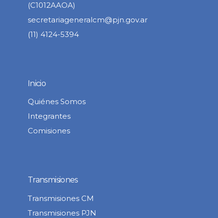
(C1012AAOA)
secretariageneralcm@pjn.gov.ar
(11) 4124-5394
Inicio
Quiénes Somos
Integrantes
Comisiones
Transmisiones
Transmisiones CM
Transmisiones PJN