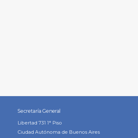
Secretaría General
Libertad 731 1° Piso
Ciudad Autónoma de Buenos Aires