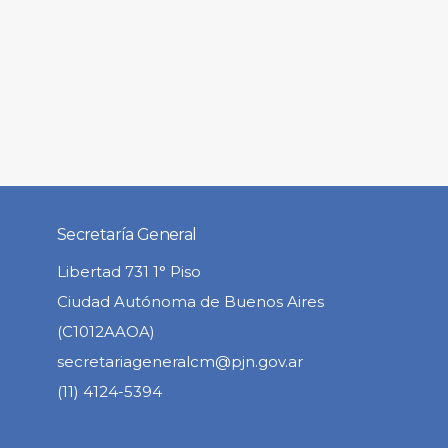
Secretaría General
Libertad 731 1° Piso
Ciudad Autónoma de Buenos Aires
(C1012AAOA)
secretariageneralcm@pjn.gov.ar
(11) 4124-5394