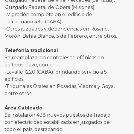
-Juzgado Federal de Villa Mercedes (San Luis).
-Juzgado Federal de Oberá (Misiones).
-Migración completa en el edificio de
Talcahuano 490 (CABA).
-Otros juzgados y dependencias en Rosario,
Morón, Bahía Blanca, 3 de Febrero, entre otros.
Telefonía tradicional
Se reemplazaron centrales telefónicas en
edificios clave, como:
-Lavalle 1220 (CABA), brindando servicio a 5
edificios.
-Tribunales Orales en Posadas, Viedma y Goya,
entre otros.
Área Cableado
Se instalaron 438 nuevos puestos de trabajo
con electricidad estabilizada en juzgados de
todo el país, destacando: