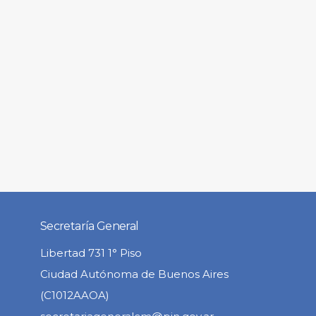
Secretaría General
Libertad 731 1° Piso
Ciudad Autónoma de Buenos Aires
(C1012AAOA)