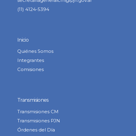
secretariageneralcm@pjn.gov.ar
(11) 4124-5394
Inicio
Quiénes Somos
Integrantes
Comisiones
Transmisiones
Transmisiones CM
Transmisiones PJN
Órdenes del Día