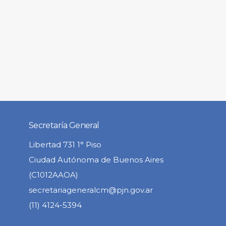
Secretaría General
Libertad 731 1° Piso
Ciudad Autónoma de Buenos Aires
(C1012AAOA)
secretariageneralcm@pjn.gov.ar
(11) 4124-5394