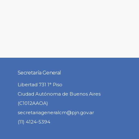
Secretaría General
Libertad 731 1° Piso
Ciudad Autónoma de Buenos Aires
(C1012AAOA)
secretariageneralcm@pjn.gov.ar
(11) 4124-5394