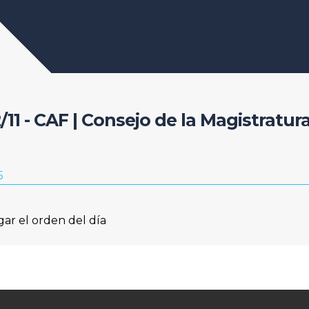
2/11 - CAF | Consejo de la Magistratur
5
gar el orden del día