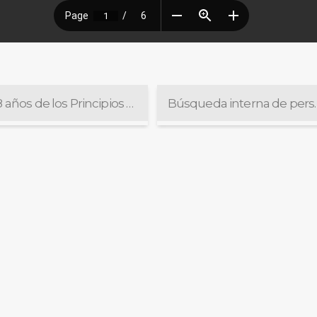
A 18 años de los Principios de Yogyakarta: estándares internacionales para la igualdad y la dignidad
Búsqueda interna de 