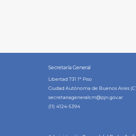
Secretaría General
Libertad 731 1° Piso
Ciudad Autónoma de Buenos Aires (
secretariageneralcm@pjn.gov.ar
(11) 4124-5394