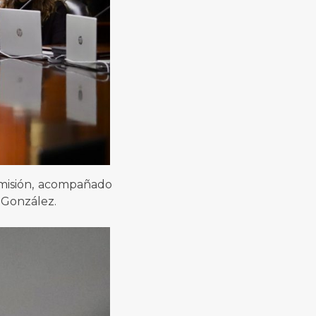
omisión, acompañado
a González.