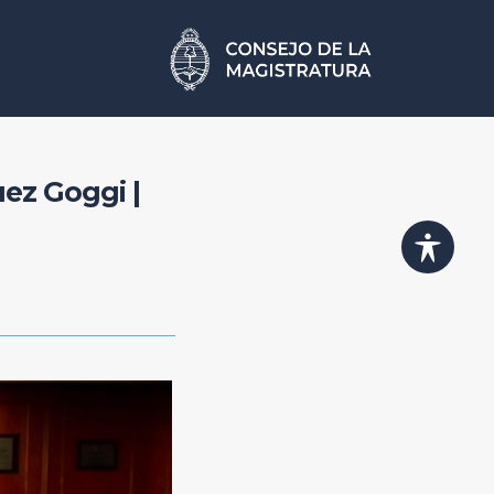
uez Goggi |