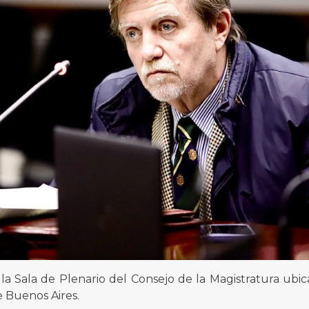
la Sala de Plenario del Consejo de la Magistratura ubic
e Buenos Aires.