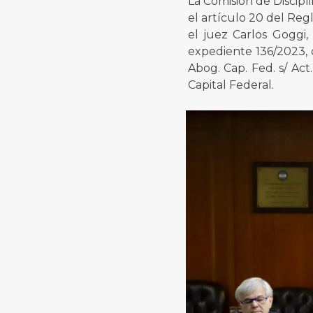
La Comisión de Discipl
el artículo 20 del Reg
el juez Carlos Goggi,
expediente 136/2023, 
Abog. Cap. Fed. s/ Act.
Capital Federal.