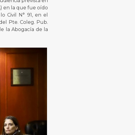
audiencia prevista en
) en la que fue oído
o Civil N° 91, en el
del Pte. Coleg. Pub.
 de la Abogacía de la