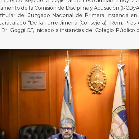
ina del Consejo de la Magistratura llevó adelante hoy la 
lamento de la Comisión de Disciplina y Acusación (RCDyA
 titular del Juzgado Nacional de Primera Instancia en l
caratulado “De la Torre Jimena (Consejera) -Rem. Pres. 
 Dr. Goggi C.”, iniciado a instancias del Colegio Público