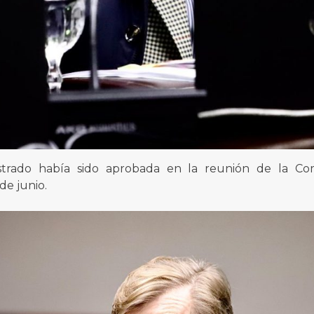
strado había sido aprobada en la reunión de la Com
de junio.