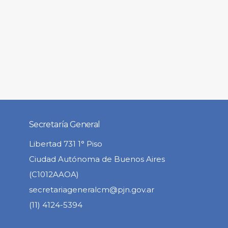
Secretaría General
Libertad 731 1° Piso
Ciudad Autónoma de Buenos Aires
(C1012AAOA)
secretariageneralcm@pjn.gov.ar
(11) 4124-5394