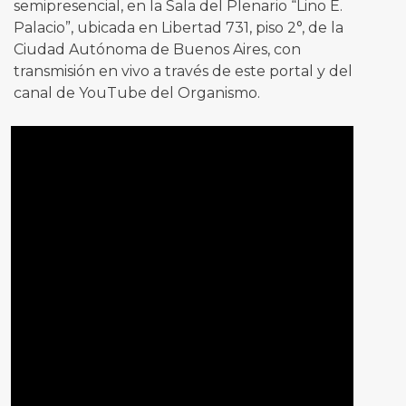
semipresencial, en la Sala del Plenario “Lino E.
Palacio”, ubicada en Libertad 731, piso 2°, de la
Ciudad Autónoma de Buenos Aires, con
transmisión en vivo a través de este portal y del
canal de YouTube del Organismo.