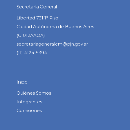
Secretaría General
Libertad 731 1° Piso
Ciudad Autónoma de Buenos Aires
(C1012AAOA)
secretariageneralcm@pjn.gov.ar
(11) 4124-5394
Inicio
Quiénes Somos
Integrantes
Comisiones