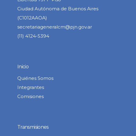
Ciudad Autónoma de Buenos Aires
(C1012AAOA)
secretariageneralcm@pjn.gov.ar
(11) 4124-5394
Inicio
Quiénes Somos
Integrantes
Comisiones
Transmisiones