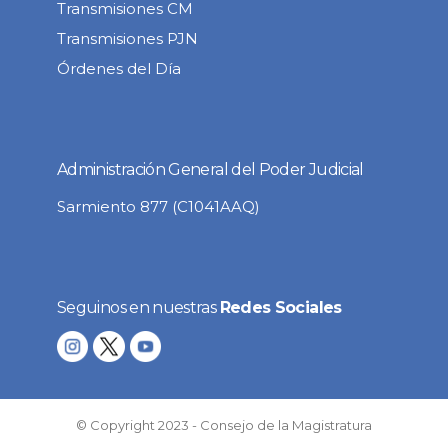
Transmisiones CM
Transmisiones PJN
Órdenes del Día
Administración General del Poder Judicial
Sarmiento 877 (C1041AAQ)
Seguinos en nuestras
Redes Sociales
© Copyright 2023 - Consejo de la Magistratura