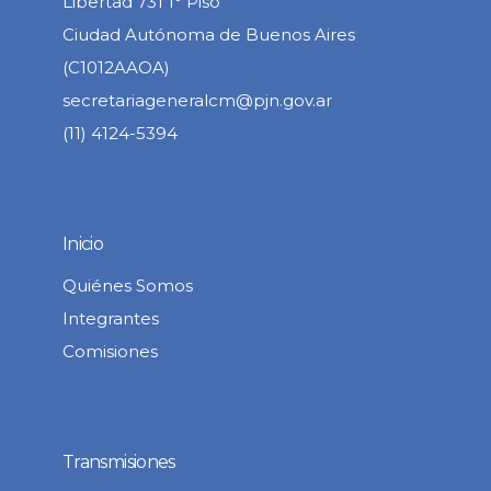
Libertad 731 1° Piso
Ciudad Autónoma de Buenos Aires
(C1012AAOA)
secretariageneralcm@pjn.gov.ar
(11) 4124-5394
Inicio
Quiénes Somos
Integrantes
Comisiones
Transmisiones