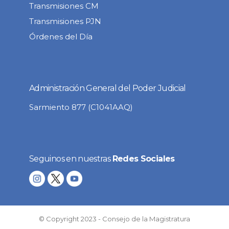
Transmisiones CM
Transmisiones PJN
Órdenes del Día
Administración General del Poder Judicial
Sarmiento 877 (C1041AAQ)
Seguinos en nuestras
Redes Sociales
© Copyright 2023 - Consejo de la Magistratura