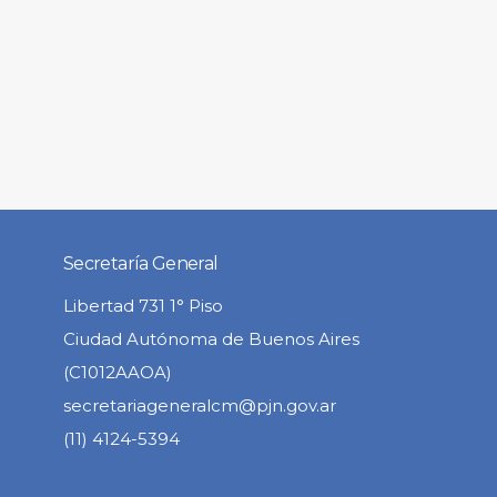
Secretaría General
Libertad 731 1° Piso
Ciudad Autónoma de Buenos Aires
(C1012AAOA)
secretariageneralcm@pjn.gov.ar
(11) 4124-5394