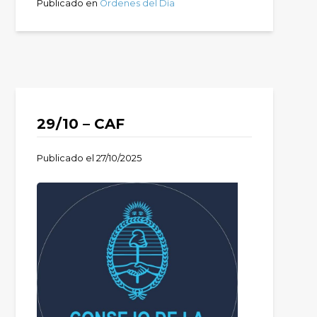
Publicado en
Órdenes del Día
29/10 – CAF
Publicado el
27/10/2025