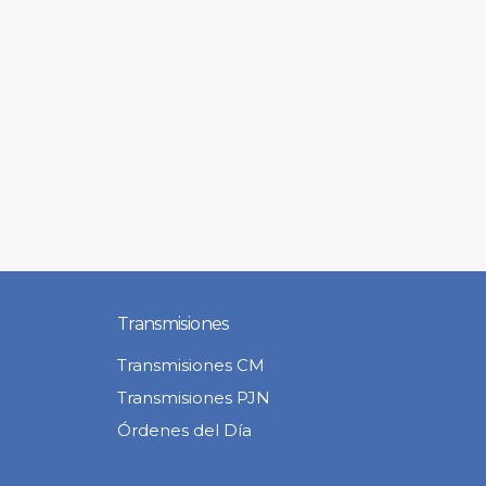
Transmisiones
Transmisiones CM
Transmisiones PJN
Órdenes del Día