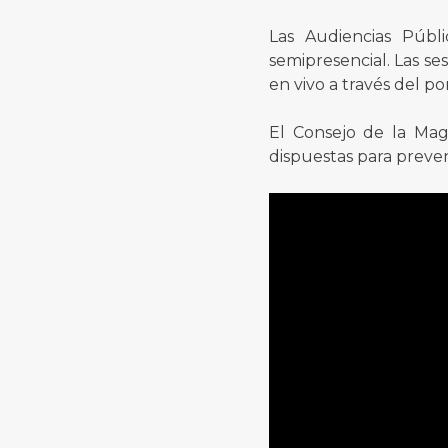
Las Audiencias Públ
semipresencial. Las se
en vivo a través del p
El Consejo de la Mag
dispuestas para preven