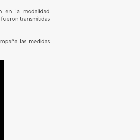
on en la modalidad
 fueron transmitidas
ompaña las medidas