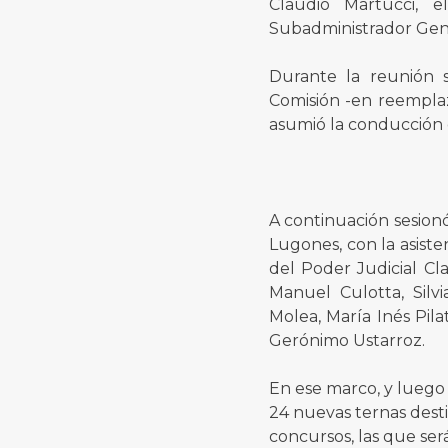
Claudio Martucci, e
Subadministrador Gene
Durante la reunión 
Comisión -en reempla
asumió la conducción 
A continuación sesionó
Lugones, con la asiste
del Poder Judicial Cla
Manuel Culotta, Silv
Molea, María Inés Pila
Gerónimo Ustarroz.
En ese marco, y luego 
24 nuevas ternas desti
concursos, las que ser