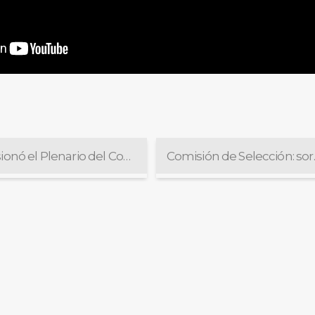
Sesionó el Plenario del Consejo de la Magistratura
Comisión 