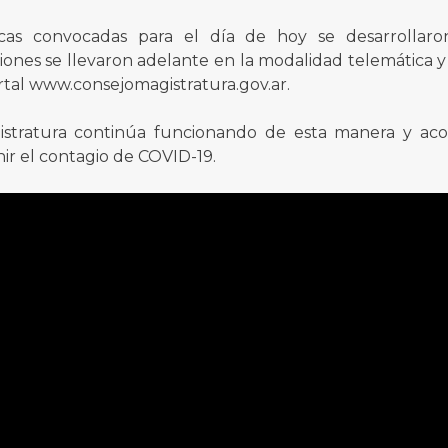
icas convocadas para el día de hoy se desarrollar
siones se llevaron adelante en la modalidad telemática y
ortal www.consejomagistratura.gov.ar.
istratura continúa funcionando de esta manera y ac
ir el contagio de COVID-19.