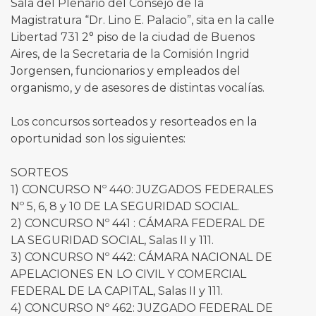
Sala del Plenario del Consejo de la
Magistratura “Dr. Lino E. Palacio”, sita en la calle
Libertad 731 2° piso de la ciudad de Buenos
Aires, de la Secretaria de la Comisión Ingrid
Jorgensen, funcionarios y empleados del
organismo, y de asesores de distintas vocalías.
Los concursos sorteados y resorteados en la
oportunidad son los siguientes:
SORTEOS
1) CONCURSO Nº 440: JUZGADOS FEDERALES
Nº 5, 6, 8 y 10 DE LA SEGURIDAD SOCIAL.
2) CONCURSO Nº 441 : CÁMARA FEDERAL DE
LA SEGURIDAD SOCIAL, Salas II y 111.
3) CONCURSO Nº 442: CÁMARA NACIONAL DE
APELACIONES EN LO CIVIL Y COMERCIAL
FEDERAL DE LA CAPITAL, Salas II y 111.
4) CONCURSO Nº 462: JUZGADO FEDERAL DE