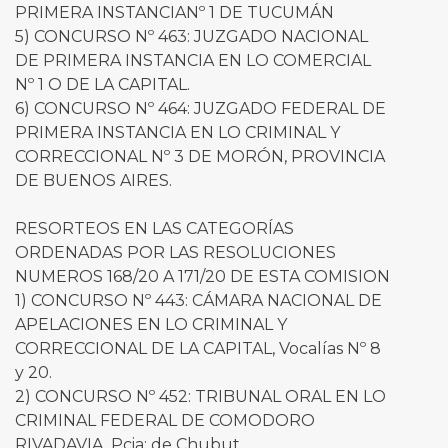
PRIMERA INSTANCIANº 1 DE TUCUMÁN
5) CONCURSO Nº 463: JUZGADO NACIONAL
DE PRIMERA INSTANCIA EN LO COMERCIAL
Nº 1 O DE LA CAPITAL.
6) CONCURSO Nº 464: JUZGADO FEDERAL DE
PRIMERA INSTANCIA EN LO CRIMINAL Y
CORRECCIONAL Nº 3 DE MORÓN, PROVINCIA
DE BUENOS AIRES.
RESORTEOS EN LAS CATEGORÍAS
ORDENADAS POR LAS RESOLUCIONES
NUMEROS 168/20 A 171/20 DE ESTA COMISION
1) CONCURSO Nº 443: CÁMARA NACIONAL DE
APELACIONES EN LO CRIMINAL Y
CORRECCIONAL DE LA CAPITAL, Vocalías Nº 8
y 20.
2) CONCURSO Nº 452: TRIBUNAL ORAL EN LO
CRIMINAL FEDERAL DE COMODORO
RIVADAVIA, Pcia: de Chubut.