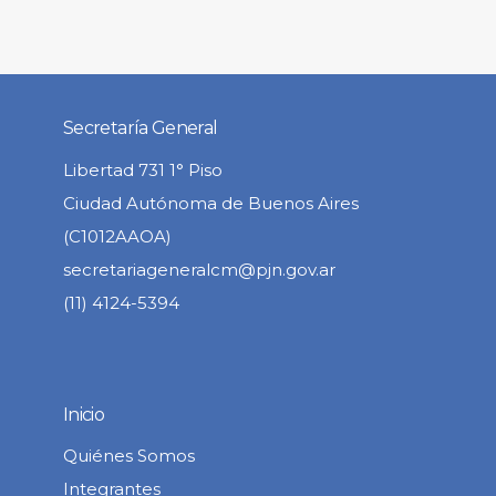
Secretaría General
Libertad 731 1° Piso
Ciudad Autónoma de Buenos Aires
(C1012AAOA)
secretariageneralcm@pjn.gov.ar
(11) 4124-5394
Inicio
Quiénes Somos
Integrantes