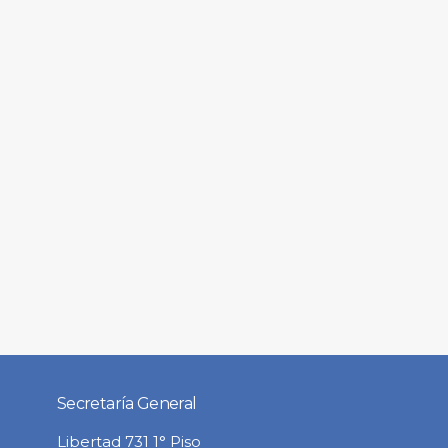
Secretaría General
Libertad 731 1° Piso