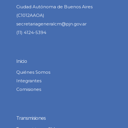
Ciudad Autónoma de Buenos Aires
(C1012AAOA)
secretariageneralcm@pjn.gov.ar
(11) 4124-5394
Inicio
Quiénes Somos
Integrantes
Comisiones
Transmisiones