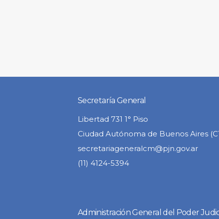
Secretaría General
Libertad 731 1° Piso
Ciudad Autónoma de Buenos Aires (
secretariageneralcm@pjn.gov.ar
(11) 4124-5394
Administración General del Poder Judic