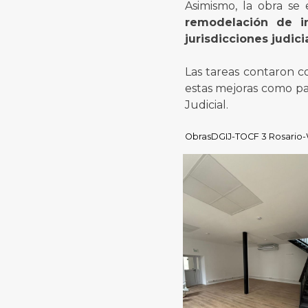
Asimismo, la obra s
remodelación de in
jurisdicciones judici
Las tareas contaron c
estas mejoras como pa
Judicial.
ObrasDGIJ-TOCF 3 Rosario