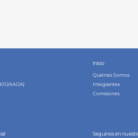
Inicio
Quiénes Somos
C1012AAOA)
Integrantes
Comisiones
ial
Seguinos en nuestr