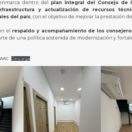
e enmarca dentro del
plan integral del Consejo de 
fraestructura y actualización de recursos técn
ales del país
, con el objetivo de mejorar la prestación del 
on el
respaldo y acompañamiento de los consejero
rte de una política sostenida de modernización y forta
-WAC
Descarga