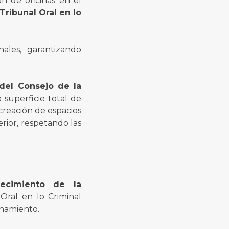
ón de oficinas en el
Tribunal Oral en lo
nales, garantizando
 del Consejo de la
 superficie total de
 creación de espacios
rior, respetando las
lecimiento de la
Oral en lo Criminal
onamiento.