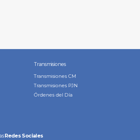
Transmisiones
Transmisiones CM
Transmisiones PJN
Órdenes del Día
as
Redes Sociales