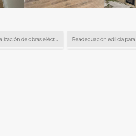
Finalización de obras eléctricas en el edificio de la Cámara Federal de Mar del Plata
Readecuación edi