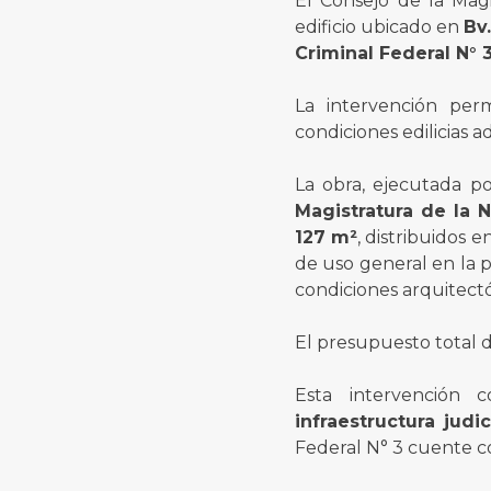
El Consejo de la Magi
edificio ubicado en
Bv
Criminal Federal N° 
La intervención perm
condiciones edilicias a
La obra, ejecutada p
Magistratura de la 
127 m²
, distribuidos 
de uso general en la p
condiciones arquitectó
El presupuesto total d
Esta intervención 
infraestructura judi
Federal N° 3 cuente c