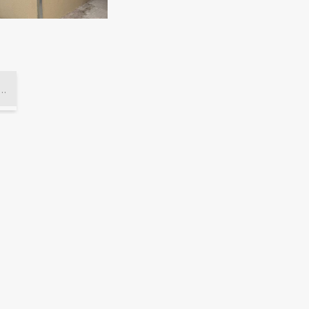
licia para la relocalización del Juzgado Federal de Junín