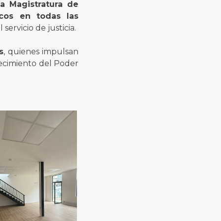
la Magistratura de
icos en todas las
servicio de justicia.
s
, quienes impulsan
lecimiento del Poder