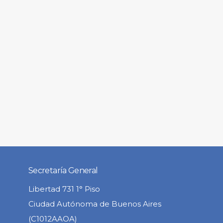
Secretaría General
Libertad 731 1° Piso
Ciudad Autónoma de Buenos Aires
(C1012AAOA)