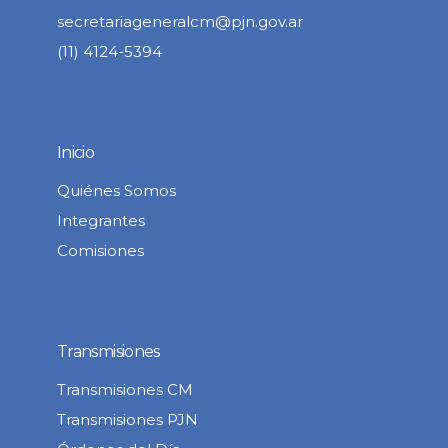
secretariageneralcm@pjn.gov.ar
(11) 4124-5394
Inicio
Quiénes Somos
Integrantes
Comisiones
Transmisiones
Transmisiones CM
Transmisiones PJN