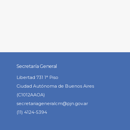
Secretaría General
Libertad 731 1° Piso
Ciudad Autónoma de Buenos Aires
(C1012AAOA)
secretariageneralcm@pjn.gov.ar
(11) 4124-5394