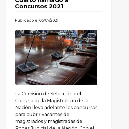
Cuarto llamado a
Concursos 2021
Publicado el
05/07/2021
La Comisión de Selección del
Consejo de la Magistratura de la
Nación lleva adelante los concursos
para cubrir vacantes de
magistrados y magistradas del
Poder Judicial de la Nación. Con el