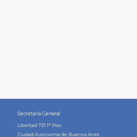
Secretaría General
Libertad 731 1° Piso
Ciudad Autónoma de Buenos Aires