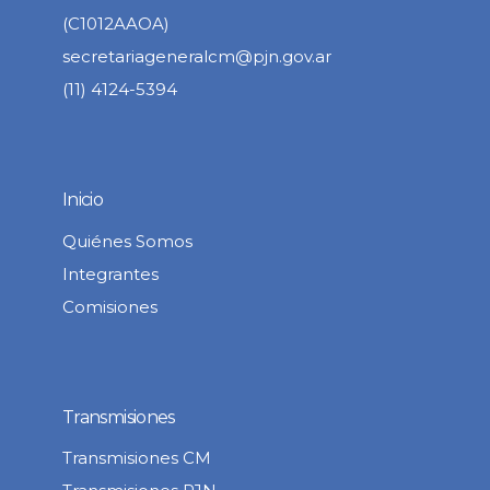
(C1012AAOA)
secretariageneralcm@pjn.gov.ar
(11) 4124-5394
Inicio
Quiénes Somos
Integrantes
Comisiones
Transmisiones
Transmisiones CM