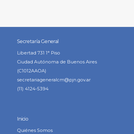
Secretaría General
Libertad 731 1° Piso
Ciudad Autónoma de Buenos Aires
(C1012AAOA)
secretariageneralcm@pjn.gov.ar
(11) 4124-5394
Inicio
Quiénes Somos